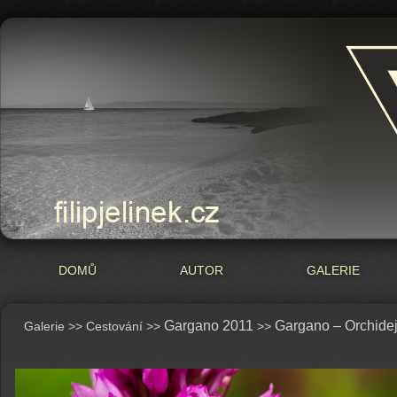
DOMŮ
AUTOR
GALERIE
Gargano 2011
Gargano – Orchide
Galerie >>
Cestování
>>
>>